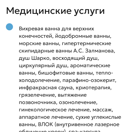
Медицинские услуги
Вихревая ванна для верхних
конечностей, йодобромные ванны,
морские ванны, гипертермические
скипидарные ванны А.С. Залманова,
душ Шарко, восходящий душ,
циркулярный душ, ароматические
ванны, бишофитовые ванны, тепло-
холодолечение, парафино-озокерит,
инфракрасная сауна, криотерапия,
грязелечение, вытяжение
позвоночника, озонолечение,
гинекологическое лечение, массаж,
аппаратное лечение, сухие углекислые
ванны, ВЛОК (внутривенное лазерное
облучение крови), spa-капсула,