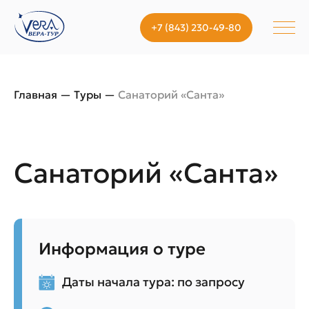
+7 (843) 230-49-80
Главная
—
Туры
—
Санаторий «Санта»
Санаторий «Санта»
Информация о туре
Даты начала тура: по запросу